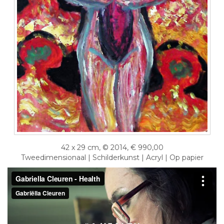
42 x 29 cm, © 2014, € 990,00
Tweedimensionaal | Schilderkunst | Acryl | Op papier