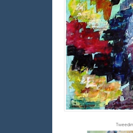
Tweedime