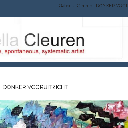
Gabriella Cleuren
DONKER VOOR
DONKER VOORUITZICHT