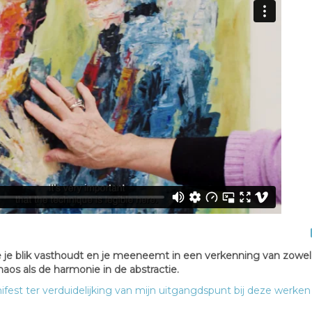
 je blik vasthoudt en je meeneemt in een verkenning van zowel
haos als de harmonie in de abstractie.
t ter verduidelijking van mijn uitgangdspunt bij deze werken