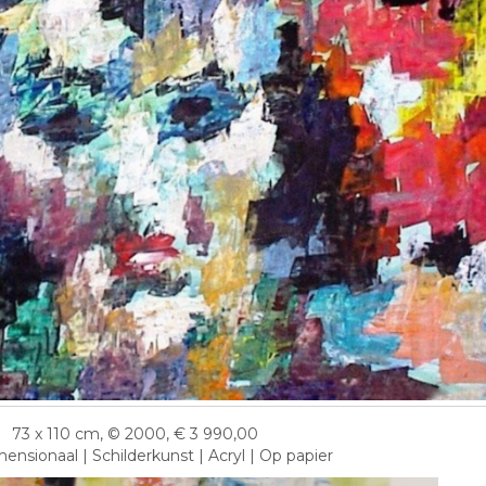
73 x 110 cm, © 2000, € 3 990,00
nsionaal | Schilderkunst | Acryl | Op papier