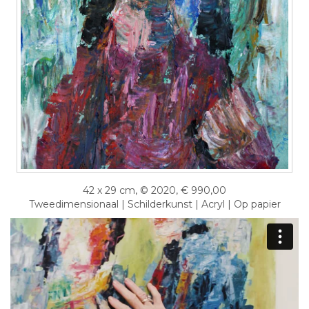
42 x 29 cm, © 2020, € 990,00
Tweedimensionaal | Schilderkunst | Acryl | Op papier