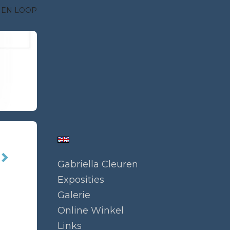
 EN LOOP
Gabriella Cleuren
Exposities
Galerie
Online Winkel
Links