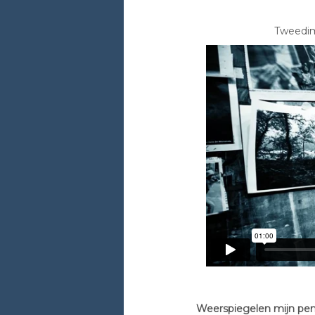
Tweedime
Weerspiegelen mijn pen