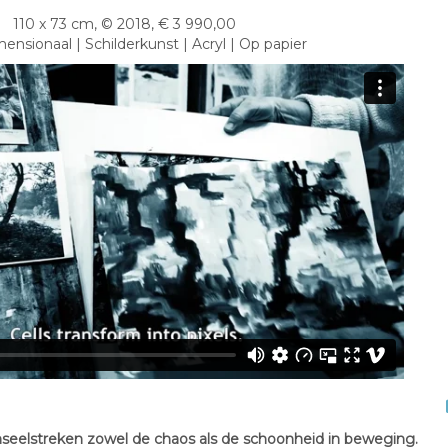
110 x 73 cm, © 2018, € 3 990,00
nsionaal | Schilderkunst | Acryl | Op papier
seelstreken zowel de chaos als de schoonheid in beweging.