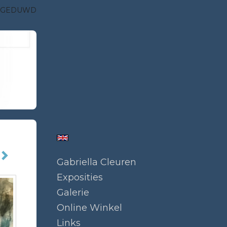
E GEDUWD
Gabriella Cleuren
Exposities
Galerie
Online Winkel
Links