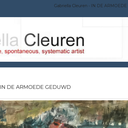
Gabriella Cleuren
IN DE ARMOED
IN DE ARMOEDE GEDUWD