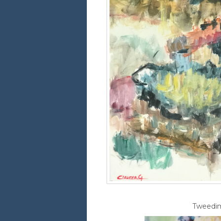
Tweedime