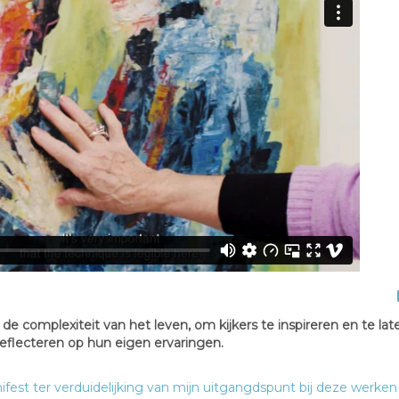
e complexiteit van het leven, om kijkers te inspireren en te lat
reflecteren op hun eigen ervaringen.
t ter verduidelijking van mijn uitgangdspunt bij deze werken